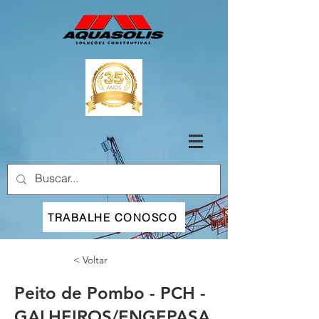
TRABALHE CONOSCO
< Voltar
Peito de Pombo - PCH -
GALHEIROS/ENGEPASA