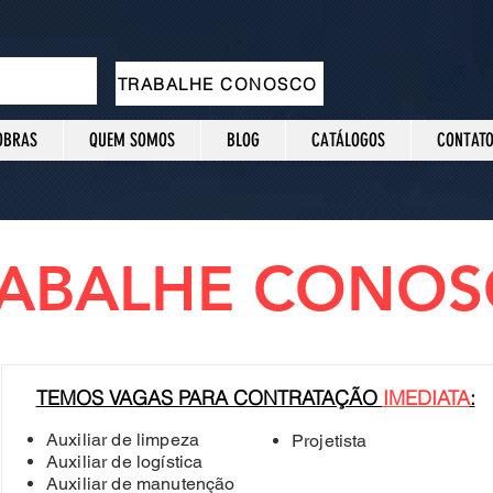
TRABALHE CONOSCO
OBRAS
QUEM SOMOS
BLOG
CATÁLOGOS
CONTAT
ABALHE CONO
TEMOS VAGAS PARA CONTRATAÇÃO
IMEDIATA
:
Auxiliar de limpeza
Projetista
Auxiliar de logística
Auxiliar de manutenção