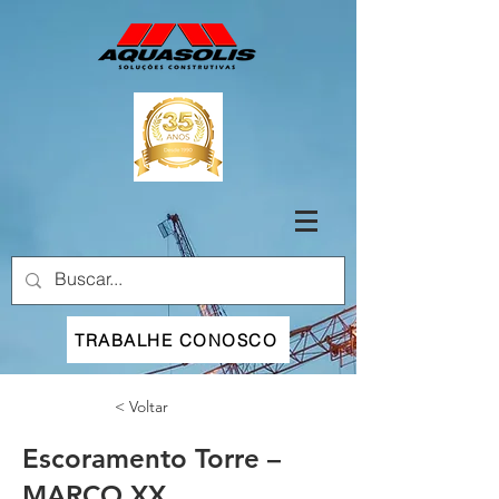
TRABALHE CONOSCO
< Voltar
Escoramento Torre –
MARCO XX