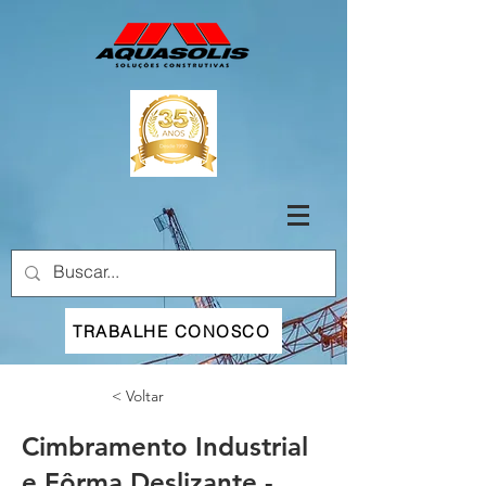
TRABALHE CONOSCO
< Voltar
Cimbramento Industrial
e Fôrma Deslizante -