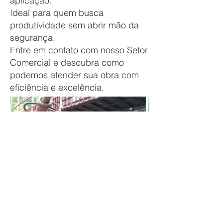
aplicação.
Ideal para quem busca
produtividade sem abrir mão da
segurança.
Entre em contato com nosso Setor
Comercial e descubra como
podemos atender sua obra com
eficiência e excelência.