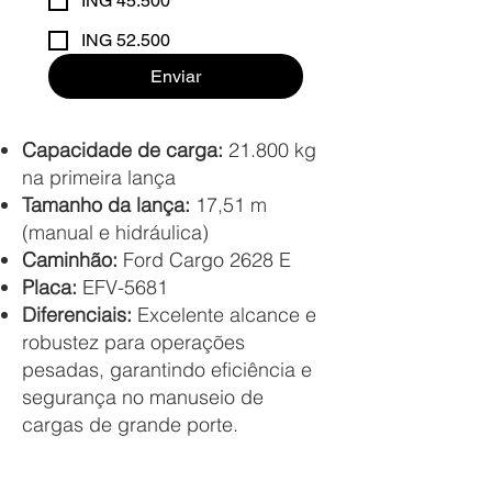
ING 45.500
ING 52.500
Enviar
Capacidade de carga:
21.800 kg
na primeira lança
Tamanho da lança:
17,51 m
(manual e hidráulica)
Caminhão:
Ford Cargo 2628 E
Placa:
EFV-5681
Diferenciais:
Excelente alcance e
robustez para operações
pesadas, garantindo eficiência e
segurança no manuseio de
cargas de grande porte.