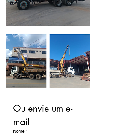
Ou envie um e-
mail
Nome
*